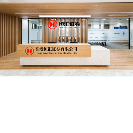
滚动资讯
忆速配 美媒：特朗普政府审查马斯克公司合同
配资咨询
04-12
据美媒20日报道，美国总统特朗普与亿万富翁马斯克关系破裂后，特