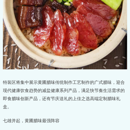
特装区将集中展示黄圃腊味传统制作工艺制作的广式腊味，迎合
现代健康饮食趋势的减盐健康系列产品，满足快节奏生活需求的
即食腊味创新产品，还有节庆送礼的上佳之选高端定制腊味礼
盒。
七雄并起，黄圃腊味最强阵容