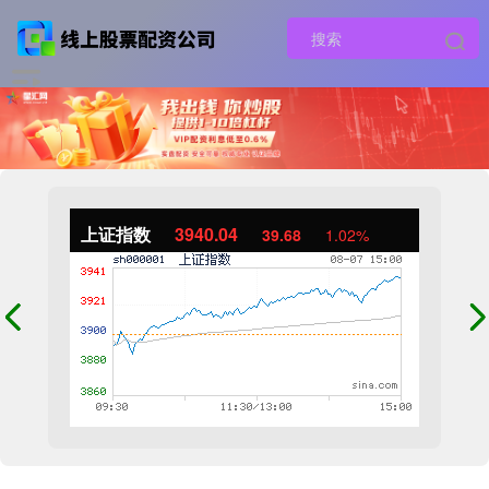
上证指数
3940.04
39.68
1.02%