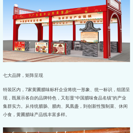
七大品牌，矩阵呈现
特装区内，7家黄圃腊味标杆企业将统一形象、统一标识，组团呈
现，既展示各自的品牌特色，又彰显“中国腊味食品名镇”的产业
集群实力。从传统腊肠、腊肉、凤凰盏，到创新性预制菜、休闲
小食，黄圃腊味产品线丰富多样。