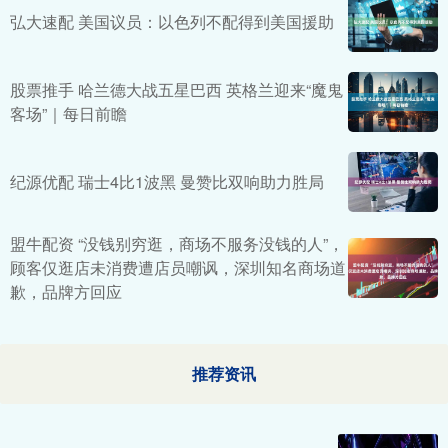
弘大速配 美国议员：以色列不配得到美国援助
股票推手 哈兰德大战五星巴西 英格兰迎来“魔鬼
客场”｜每日前瞻
纪源优配 瑞士4比1波黑 曼赞比双响助力胜局
盟牛配资 “没钱别穷逛，商场不服务没钱的人”，
顾客仅逛店未消费遭店员嘲讽，深圳知名商场道
歉，品牌方回应
推荐资讯