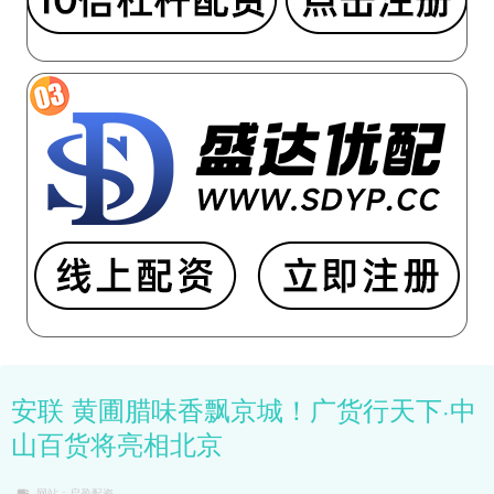
安联 黄圃腊味香飘京城！广货行天下·中
山百货将亮相北京
网站：启盈配资