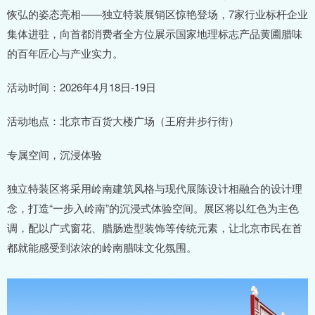
恢弘的姿态亮相——独立特装展销区惊艳登场，7家行业标杆企业
集体进驻，向首都消费者全方位展示国家地理标志产品黄圃腊味
的百年匠心与产业实力。
活动时间：2026年4月18日-19日
活动地点：北京市百货大楼广场（王府井步行街）
专属空间，沉浸体验
独立特装区将采用岭南建筑风格与现代展陈设计相融合的设计理
念，打造“一步入岭南”的沉浸式体验空间。展区将以红色为主色
调，配以广式窗花、腊肠造型装饰等传统元素，让北京市民在首
都就能感受到浓浓的岭南腊味文化氛围。