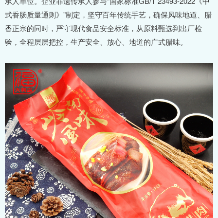
承人单位。企业非遗传承人参与“国家标准GB/T 23493-2022《中
式香肠质量通则》”制定，坚守百年传统手艺，确保风味地道、腊
香正宗的同时，严守现代食品安全标准，从原料甄选到出厂检
验，全程层层把控，生产安全、放心、地道的广式腊味。