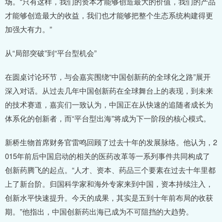
场。“只有这样，我们的资本才能够创造最大的价值，我们的产品
才能够创造最大的收益，我们也才能够把整个生态系统构建得更
加强大有力。”
从“局部突破”到“平台型机会”
在圆桌讨论环节，与会嘉宾围绕“中国创新药的全球化之路”展开
深入对话。从过去几年中国创新药在全球舞台上的表现，到未来
的技术赛道，嘉宾们一致认为，中国正在从快速的追随者成长为
体系化的创新者，而“平台型出海”将成为下一阶段的核心模式。
新桥生物首席财务官雷鸣回顾了过去十年的发展脉络。他认为，2
015年前后中国启动的相关的医药改革等一系列事件共同构成了
创新药腾飞的起点。“人才、资本、药品三个要素在过去十年里都
上了新台阶。归国科学家和海外专家来到中国，资本持续注入，
创新水平快速提升。今天的成果，其实是五到十年前布局的收获
期。”他指出，中国创新药出海已成为不可阻挡的大趋势。