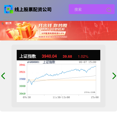
上证指数
3940.04
39.68
1.02%