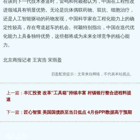
在谈到下一代技术赛道时，雷鸣和何颖都认为，中国在工程性改
进领域具有明显优势。无论是抗体偶联药物、双抗、细胞治疗，
还是人工智能驱动的药物发现，中国科学家在工程化能力上的确
定性较高，存在弯道超车的机会。何颖特别指出，中国在迭代优
化能力上具备独特优势，这些都将成为未来全球竞争的核心能
力。
北京商报记者 王寅浩 宋雨盈
启盈配资提示：文章来自网络，不代表本站观点。
上一篇：
丰汇投资 改革“工具箱”持续丰富 村镇银行整合进程料提
速
下一篇：
匠心智策 美国国债跌至当日低点 4月份PPI数据高于预期
相关文章