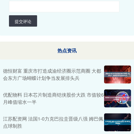
提交评论
热点资讯
德恒财富 重庆市打造成渝经济圈示范商圈 大都
会东方广场蝴蝶计划争当发展排头兵
优配物料 日本芯片制造商铠侠股价大跌 市值较6
月峰值缩水一半
江苏配资网 法国1-0力克巴拉圭晋级八强 姆巴佩
点球制胜