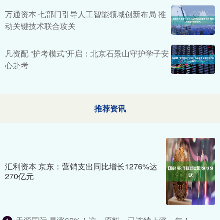
万通资本 七部门引导人工智能领域创新布局 推
动关键技术联合攻关
凡资配 “护考模式”开启：北京石景山守护学子安
心赴考
推荐资讯
汇利资本 京东：营销支出同比增长1276%达
270亿元