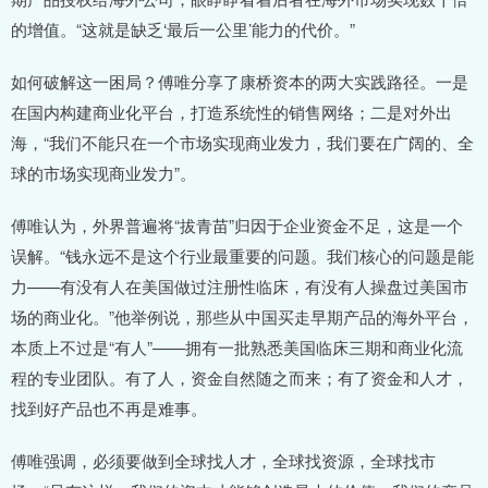
的增值。“这就是缺乏‘最后一公里’能力的代价。”
如何破解这一困局？傅唯分享了康桥资本的两大实践路径。一是
在国内构建商业化平台，打造系统性的销售网络；二是对外出
海，“我们不能只在一个市场实现商业发力，我们要在广阔的、全
球的市场实现商业发力”。
傅唯认为，外界普遍将“拔青苗”归因于企业资金不足，这是一个
误解。“钱永远不是这个行业最重要的问题。我们核心的问题是能
力——有没有人在美国做过注册性临床，有没有人操盘过美国市
场的商业化。”他举例说，那些从中国买走早期产品的海外平台，
本质上不过是“有人”——拥有一批熟悉美国临床三期和商业化流
程的专业团队。有了人，资金自然随之而来；有了资金和人才，
找到好产品也不再是难事。
傅唯强调，必须要做到全球找人才，全球找资源，全球找市