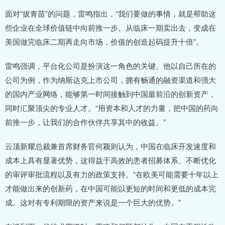
面对“拔青苗”的问题，雷鸣指出，“我们要做的事情，就是帮助这
些企业在全球价值链中向前推一步。从临床一期卖出去，变成在
美国做完临床二期再走向市场，价值的创造起码提升十倍”。
雷鸣强调，平台化公司是扮演这一角色的关键。他以自己所在的
公司为例，作为纳斯达克上市公司，拥有畅通的融资渠道和强大
的国内产业网络，能够第一时间接触到中国最前沿的创新资产，
同时汇聚顶尖的专业人才。“用资本和人才的力量，把中国的药向
前推一步，让我们的合作伙伴共享其中的收益。”
云顶新耀总裁兼首席财务官何颖则认为，中国在临床开发速度和
成本上具有显著优势，这得益于高效的患者招募体系、不断优化
的审评审批流程以及有力的政策支持。“在欧美可能需要十年以上
才能做出来的创新药，在中国可能以更短的时间和更低的成本完
成。这对有专利期限的资产来说是一个巨大的优势。”