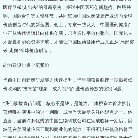
医疗器械“走出去”的最新案例，探讨中国医药创新趋势、跨境并
购、国际合作等关键环节，共同擘画中国医药健康产业迈向全球
价值创造时代的新蓝图。会上，专家一致认为，中国医药健康产
业正从快速追随转向体系创新，只有通过平台化整合、国际化人
才配置和耐心资本护航，才能让中国医药健康产业真正从“局部突
破”走向“全球价值创造”。
能力建设比资金更紧迫
当前中国创新药研发能力快速提升，但早期项目临床一期后被低
价收购的“拔青苗”现象，成为制约产业价值释放的突出问题。
“我们谈拔青苗问题，核心不是钱，是能力。”康桥资本首席执行
官傅唯在演讲中的这一判断，成为当天最受关注的观点之一。他
直言，当前许多优秀的中国生物科技公司在完成临床一期后，因
缺乏在美国做临床三期和商业化的能力，不得不以极低价格将早
期产品授权给海外公司，眼睁睁看着后者在海外市场实现数十倍