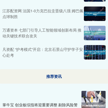
江苏配资网 法国1-0力克巴拉圭晋级八强 姆巴佩
点球制胜
万通资本 七部门引导人工智能领域创新布局 推
动关键技术联合攻关
凡资配 “护考模式”开启：北京石景山守护学子安
心赴考
推荐资讯
掌牛宝 创业板综指将迎重要调整 剔除风险警