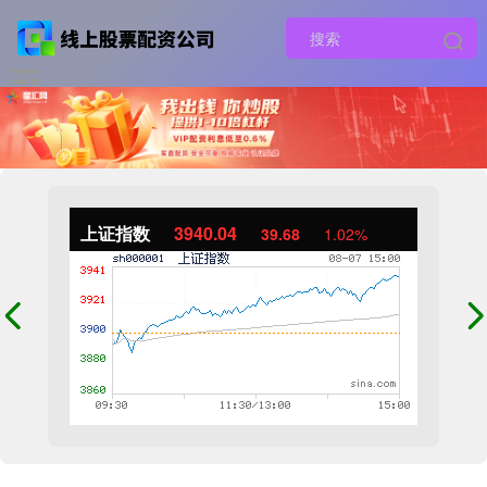
上证指数
3940.04
39.68
1.02%