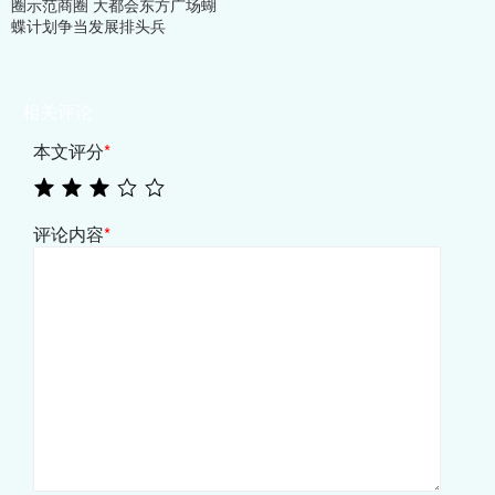
圈示范商圈 大都会东方广场蝴
蝶计划争当发展排头兵
相关评论
本文评分
*
评论内容
*