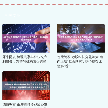
相关文章
犀牛配资 梳理共享车载快充专
智策管家 港股科技分化加大 南
利服务，靠谱的机构怎么选择
向上演“越跌越买”, 这个指数比
恒科“香”!
德恒财富 重庆市打造成渝经济