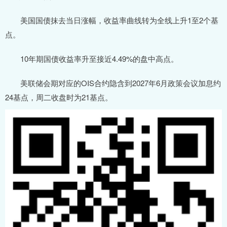
美国国债抹去当日涨幅，收益率曲线转为全线上升1至2个基
点。
10年期国债收益率升至接近4.49%的盘中高点。
美联储会期对应的OIS合约隐含到2027年6月政策会议加息约
24基点，周二收盘时为21基点。