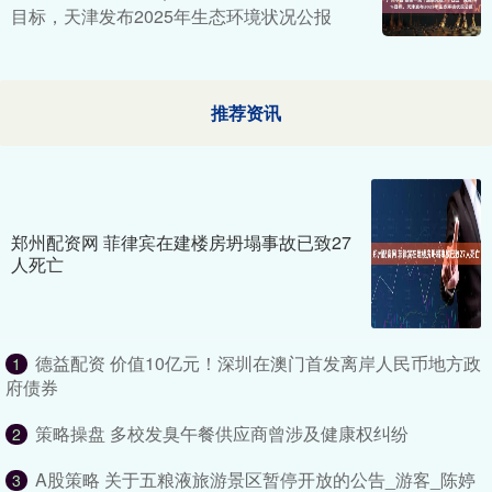
目标，天津发布2025年生态环境状况公报
推荐资讯
郑州配资网 菲律宾在建楼房坍塌事故已致27
人死亡
德益配资 价值10亿元！深圳在澳门首发离岸人民币地方政
1
府债券
策略操盘 多校发臭午餐供应商曾涉及健康权纠纷
2
A股策略 关于五粮液旅游景区暂停开放的公告_游客_陈婷
3