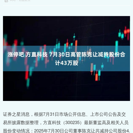
证券之星消息，根据7月31日市场公开信息、上市公司公告及交
易所披露数据整理，方直科技（300235）最新董监高及相关人员
股份变动情况：2025年7月30日公司董事陈克让共减持公司股份4.