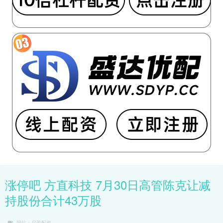
涨停吧 方直科技 7月30日高管陈克让减
持股份合计43万股
网站：启盈配资