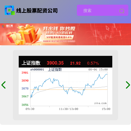
上证指数
3900.35
21.92
0.57%