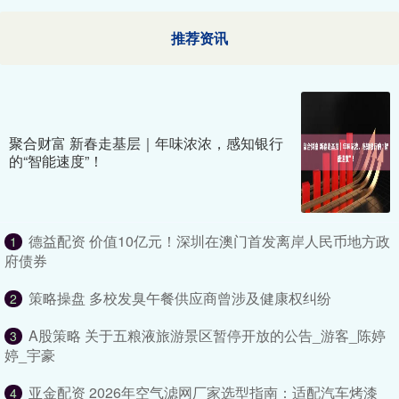
推荐资讯
聚合财富 新春走基层｜年味浓浓，感知银行
的“智能速度”！
德益配资 价值10亿元！深圳在澳门首发离岸人民币地方政
1
府债券
策略操盘 多校发臭午餐供应商曾涉及健康权纠纷
2
A股策略 关于五粮液旅游景区暂停开放的公告_游客_陈婷
3
婷_宇豪
亚金配资 2026年空气滤网厂家选型指南：适配汽车烤漆
4