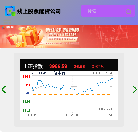
上证指数
3966.59
26.56
0.67%