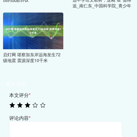
追_南仁东_中国科学院_青少年
启灯网 堪察加东岸远海发生72
级地震 震源深度10千米
相关评论
本文评分
*
评论内容
*