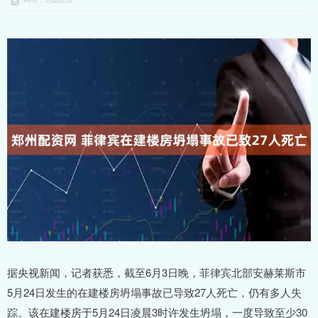
据央视新闻，记者获悉，截至6月3日晚，菲律宾北部安赫莱斯市
5月24日发生的在建楼房坍塌事故已导致27人死亡，仍有多人失
踪。该在建楼房于5月24日凌晨3时许发生坍塌，一度导致至少30