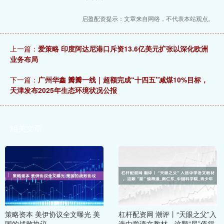
启盈配资提示：文章来自网络，不代表本站观点。
上一篇：
爱策略 印度阿达尼港口斥资13.6亿美元扩张以深化欧洲
业务布局
下一篇：
广州华鑫 瓣瓣一线｜超额完成“十四五”减煤10%目标，
天津发布2025年生态环境状况公报
相关文章
策略资本 美伊协议全文曝光 美
杠杆配资网 潮评丨“天眼之父”入
国的战败协议
选中学语文教材，这颗“星”值得