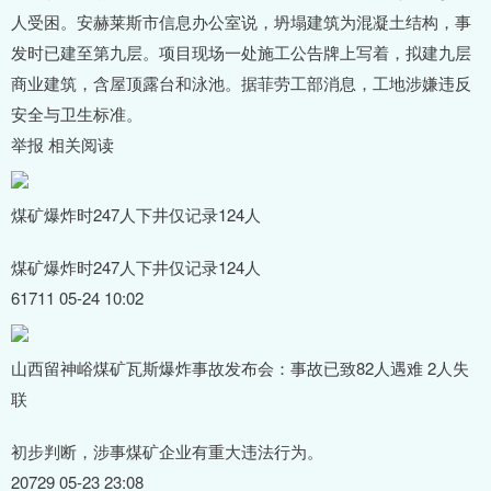
人受困。安赫莱斯市信息办公室说，坍塌建筑为混凝土结构，事
发时已建至第九层。项目现场一处施工公告牌上写着，拟建九层
商业建筑，含屋顶露台和泳池。据菲劳工部消息，工地涉嫌违反
安全与卫生标准。
举报 相关阅读
煤矿爆炸时247人下井仅记录124人
煤矿爆炸时247人下井仅记录124人
61711 05-24 10:02
山西留神峪煤矿瓦斯爆炸事故发布会：事故已致82人遇难 2人失
联
初步判断，涉事煤矿企业有重大违法行为。
20729 05-23 23:08