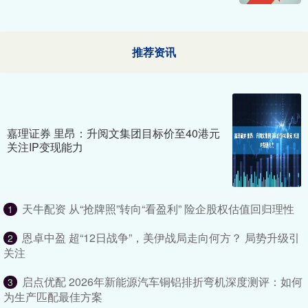
推荐资讯
嘉理证券 里昂：升阅文集团目标价至40港元
关注IP变现能力
天牛配资 从“抢牌照”转向“看盈利” 险企股权估值回归理性
1
恩卓中盈 超“12日战争”，美伊战局走向何方？ 局势升级引
2
关注
启点优配 2026年新能源汽车铜铝排折弯机深度测评：如何
3
为生产匹配最佳方案