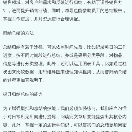
销售领域，对客户的需求和反馈进行归纳，有助于调整销售方
针，进而提升销售业绩。同时，领导也能借助员工的总结报告，
掌握工作进度，并对资源进行合理调配。
归纳总结的方法
总结归纳有若干途径。可以依照时间先后，比如记录每日的工作
进度，按不同时间段进行总结。亦或是采用分类手段，对物品、
信息等进行分类整理。此外，还可以运用图表工具，比如通过柱
状图来比较数据，用思维导图来梳理知识框架，从而使归纳总结
的过程更加直观明了。
提升归纳总结的能力
为了增强概括和总结的技能，我们必须加强练习。我们应当习惯
于对日常所见所闻进行提炼，阅读完文章后要能提炼出其核心内
容。此外，掌握一定的逻辑学知识，可以使我们的总结更加周密