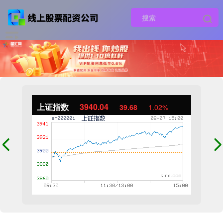
上证指数
3940.04
39.68
1.02%