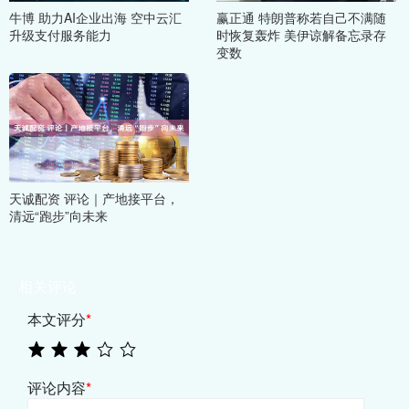
牛博 助力AI企业出海 空中云汇
赢正通 特朗普称若自己不满随
升级支付服务能力
时恢复轰炸 美伊谅解备忘录存
变数
天诚配资 评论｜产地接平台，
清远“跑步”向未来
相关评论
本文评分
*
评论内容
*