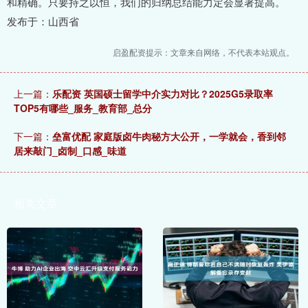
和精确。只要持之以恒，我们的归纳总结能力定会显著提高。
发布于：山西省
启盈配资提示：文章来自网络，不代表本站观点。
上一篇：
乐配资 英国硕士留学中介实力对比？2025G5录取率
TOP5有哪些_服务_教育部_总分
下一篇：
垒富优配 家庭版卤牛肉秘方大公开，一学就会，香到邻
居来敲门_卤制_口感_味道
相关文章