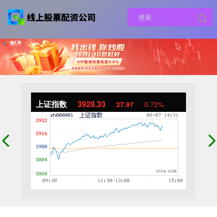
上证指数
3928.33
27.97
0.72%