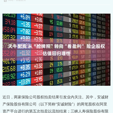
近日，两家保险公司股权拍卖结果引发业内关注。其中，安诚财
产保险股份有限公司（以下简称“安诚财险”）的两笔股权在阿里
资产平台进行的第五次拍卖以流拍结束；三峡人寿保险股份有限