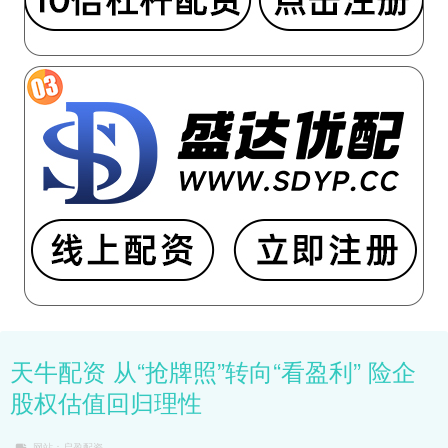
天牛配资 从“抢牌照”转向“看盈利” 险企
股权估值回归理性
网站：启盈配资