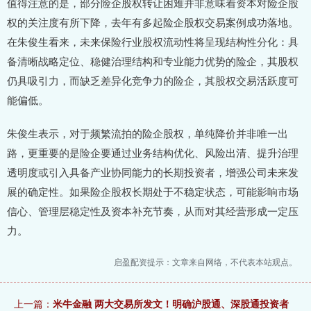
值得注意的是，部分险企股权转让困难并非意味着资本对险企股
权的关注度有所下降，去年有多起险企股权交易案例成功落地。
在朱俊生看来，未来保险行业股权流动性将呈现结构性分化：具
备清晰战略定位、稳健治理结构和专业能力优势的险企，其股权
仍具吸引力，而缺乏差异化竞争力的险企，其股权交易活跃度可
能偏低。
朱俊生表示，对于频繁流拍的险企股权，单纯降价并非唯一出
路，更重要的是险企要通过业务结构优化、风险出清、提升治理
透明度或引入具备产业协同能力的长期投资者，增强公司未来发
展的确定性。如果险企股权长期处于不稳定状态，可能影响市场
信心、管理层稳定性及资本补充节奏，从而对其经营形成一定压
力。
启盈配资提示：文章来自网络，不代表本站观点。
上一篇：
米牛金融 两大交易所发文！明确沪股通、深股通投资者