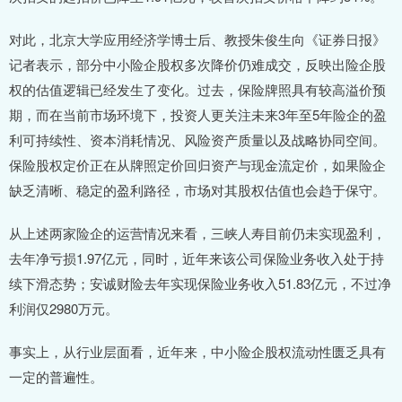
对此，北京大学应用经济学博士后、教授朱俊生向《证券日报》
记者表示，部分中小险企股权多次降价仍难成交，反映出险企股
权的估值逻辑已经发生了变化。过去，保险牌照具有较高溢价预
期，而在当前市场环境下，投资人更关注未来3年至5年险企的盈
利可持续性、资本消耗情况、风险资产质量以及战略协同空间。
保险股权定价正在从牌照定价回归资产与现金流定价，如果险企
缺乏清晰、稳定的盈利路径，市场对其股权估值也会趋于保守。
从上述两家险企的运营情况来看，三峡人寿目前仍未实现盈利，
去年净亏损1.97亿元，同时，近年来该公司保险业务收入处于持
续下滑态势；安诚财险去年实现保险业务收入51.83亿元，不过净
利润仅2980万元。
事实上，从行业层面看，近年来，中小险企股权流动性匮乏具有
一定的普遍性。