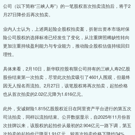
公司（以下简称“三峡人寿”）的一笔股权首次拍卖流拍后，将于2
月27日降价后再次拍卖。
业内人士认为，上述两起险企股权拍卖案，折射出资本市场对保
险公司股权的选择标准已经发生了变化，从注重牌照稀缺性转向
更加注重持续盈利能力与专业能力，推动险企股权估值持续回归
理性。
具体来看，2月10日，新华联控股有限公司持有的三峡人寿2亿股
股份结束第一次拍卖，尽管此次拍卖吸引了4601人围观，但最终
因无人报名而流拍。2月27日，该笔股权将再次拍卖，起拍价格
也从首次拍卖的2.02亿元降为1.616亿元。
此外，安诚财险1.815亿股股权近日在阿里资产平台进行的第五次
司法拍卖，同样以流拍结束。公开数据显示，自2025年11月份首
次挂牌以来，该股权的起拍价从最初的2.904亿元一路下调，第五
次拍卖的起拍价已降至1.91亿元，较首次拍卖价格下降约34%。