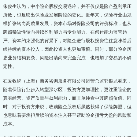
朱俊生认为，中小险企股权交易遇冷，并不仅仅是险企盈利承压
所致，也反映出保险业发展阶段的变化。近年来，保险行业由规
模扩张转向高质量发展，资本市场对保险公司的评价标准，也从
牌照稀缺性转向持续盈利能力与专业能力。在偿付能力监管趋
严、资本约束强化的背景下，对险企进行股权投资往往意味着后
续持续的资本投入，因此投资人也更加审慎。同时，部分险企历
史业务结构复杂、风险出清尚未完全完成，也增加了交易的不确
定性。
在爱收牌（上海）商务咨询服务有限公司运营总监郭银龙看来，
随着保险行业步入转型深水区，投资方更加理性，更注重险企的
真实经营、资产质量与盈利能力，而非单纯看中其牌照价值。同
时，对于投资方来说，收购险企股权后虽然获得了保险牌照，但
也意味着要承担后续的资本注入甚至帮助险企扭亏为盈的风险和
成本。