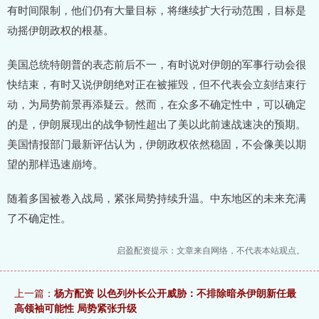
有时间限制，他们仍有大量目标，将继续扩大行动范围，目标是
动摇伊朗政权的根基。
美国总统特朗普的表态前后不一，有时说对伊朗的军事行动会很
快结束，有时又说伊朗绝对正在被摧毁，但不代表会立刻结束行
动，为局势前景再添疑云。然而，在众多不确定性中，可以确定
的是，伊朗展现出的战争韧性超出了美以此前速战速决的预期。
美国情报部门最新评估认为，伊朗政权依然稳固，不会像美以期
望的那样迅速崩垮。
随着多国被卷入战局，紧张局势持续升温。中东地区的未来充满
了不确定性。
启盈配资提示：文章来自网络，不代表本站观点。
上一篇：
杨方配资 以色列外长公开威胁：不排除暗杀伊朗新任最
高领袖可能性 局势紧张升级