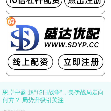
恩卓中盈 超“12日战争”，美伊战局走向
何方？ 局势升级引关注
网站：启盈配资