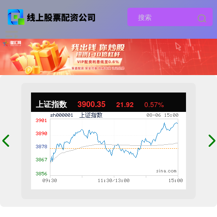
上证指数
3900.35
21.92
0.57%