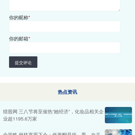
你的昵称
*
你的邮箱
*
提交评论
热点资讯
猎股网 三八节将至催热“她经济”，化妆品相关企
业超1195.6万家
金策略 赫格塞思下令：低睾酮是病，男、女兵