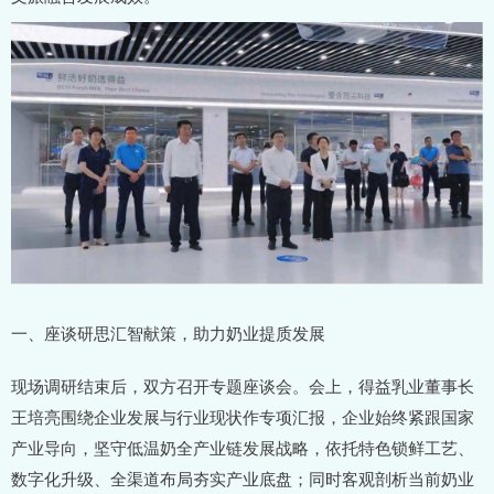
一、座谈研思汇智献策，助力奶业提质发展
现场调研结束后，双方召开专题座谈会。会上，得益乳业董事长
王培亮围绕企业发展与行业现状作专项汇报，企业始终紧跟国家
产业导向，坚守低温奶全产业链发展战略，依托特色锁鲜工艺、
数字化升级、全渠道布局夯实产业底盘；同时客观剖析当前奶业