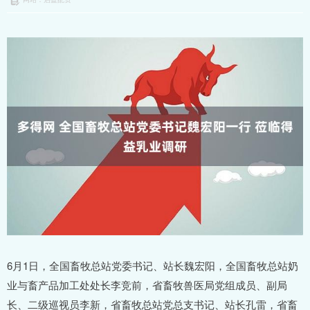
6月1日，全国畜牧总站党委书记、站长魏宏阳，全国畜牧总站奶
业与畜产品加工处处长李竞前，省畜牧兽医局党组成员、副局
长、二级巡视员李新，省畜牧总站党总支书记、站长孔雷，省畜