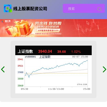
上证指数
3940.04
39.68
1.02%