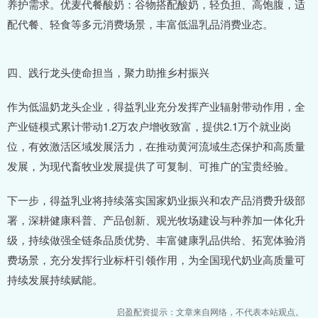
养护需求。优麦代餐酸奶：谷物搭配酸奶，轻负担、高饱腹，适
配代餐、轻食等多元消费场景，丰富低温乳品消费业态。
四、践行龙头使命担当，聚力助推乡村振兴
作为低温奶龙头企业，得益乳业充分发挥产业辐射带动作用，全
产业链模式累计带动1.2万农户增收致富，提供2.1万个就业岗
位，有效激活区域发展活力，在推动黄河流域生态保护和高质量
发展，为现代畜牧业发展提供了可复制、可推广的宝贵经验。
下一步，得益乳业将持续落实国家奶业振兴和农产品消费升级部
署，深耕健康科普、产品创新、观光牧场建设与种养加一体化升
级，持续做强全链条品质优势、丰富健康乳品供给、拓宽体验消
费场景，充分发挥行业标杆引领作用，为全国现代奶业高质量可
持续发展持续赋能。
启盈配资提示：文章来自网络，不代表本站观点。