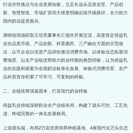
行业共性痛点与企业发展短板，立足长远从品质攻坚、产品创
新、智慧智造、市场扩容四大维度明确后续升级路径，全力助力
国内奶业提质振兴。
调研组现场听取王培亮董事长汇报并开展交流，高度肯定得益乳
业在品质升级、产品创新、科普惠民、三产融合方面的示范做
法，认可企业以优质产品供给激活消费市场、以体验业态拓展消
费场景、以全产业链优势助力奶业纾困的典型经验，认为得益乳
业的实践和探索为全国奶业标准化发展、体验式消费培育、农产
品科普宣传积累了可学习、可复制的样板。
二、全链统筹强基固本，打造现代奶业样板
得益乳业持续深耕奶业全产业链布局，构建了源头可控、工艺先
进、终端完善的一体化发展格局。
上游源头端，布局2万亩优质饲草种植基地、4座现代化万头生态