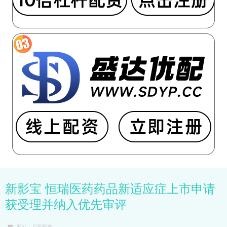
新影宝 恒瑞医药药品新适应症上市申请
获受理并纳入优先审评
网站：启盈配资