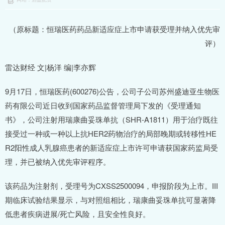
（原标题：恒瑞医药药品新适应症上市申请获受理并纳入优先审
评）
雷达财经 文|杨洋 编|李亦辉
9月17日，恒瑞医药(600276)公告，公司子公司苏州盛迪亚生物医
药有限公司近日收到国家药品监督管理局下发的《受理通知
书》，公司注射用瑞康曲妥珠单抗（SHR-A1811）用于治疗既往
接受过一种或一种以上抗HER2药物治疗的局部晚期或转移性HE
R2阳性成人乳腺癌患者的新适应症上市许可申请获国家药监局受
理，并已被纳入优先审评程序。
该药品为注射剂，受理号为CXSS2500094，申报阶段为上市。III
期临床试验结果显示，与对照组相比，瑞康曲妥珠单抗可显著降
低患者疾病进展/死亡风险，且安全性良好。