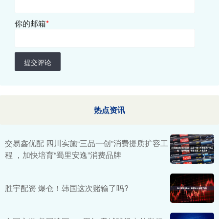
你的邮箱
*
提交评论
热点资讯
交易鑫优配 四川实施“三品一创”消费提质扩容工
程 ，加快培育“蜀里安逸”消费品牌
胜宇配资 爆仓！韩国这次赌输了吗?