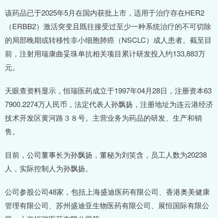
该药品已于2025年5月在国内获批上市，适用于治疗存在HER2
（ERBB2）激活突变且既往接受过至少一种系统治疗的不可切除
的局部晚期或转移性非小细胞肺癌（NSCLC）成人患者。截至目
前，注射用瑞康曲妥珠单抗相关项目累计研发投入约133,883万
元。
天眼查资料显示，恒瑞医药成立于1997年04月28日，注册资本63
7900.2274万人民币，法定代表人孙飘扬，注册地址为连云港经济
技术开发区黄河路３８号。主营业务为药品的研发、生产和销
售。
目前，公司董事长为孙飘扬，董秘为刘笑含，员工人数为20238
人，实际控制人为孙飘扬。
公司参股公司48家，包括上海盛迪医药有限公司、香港奥美健康
管理有限公司、苏州盛迪亚生物医药有限公司、展恒国际有限公