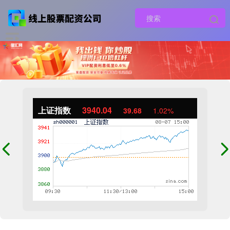
上证指数
3940.04
39.68
1.02%