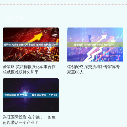
相关文章
爱策略 英法德欲强化军事合作
铭创配资 深交所增补专家库专
核威慑难获持久和平
家至66人
兴旺国际投资 在宁德，一条鱼
何以带活一个产业？