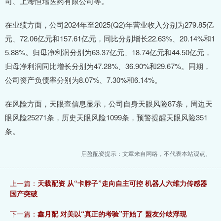
司、上海恒瑞医药有限公司等。
在业绩方面，公司2024年至2025(Q2)年营业收入分别为279.85亿
元、72.06亿元和157.61亿元，同比分别增长22.63%、20.14%和1
5.88%。归母净利润分别为63.37亿元、18.74亿元和44.50亿元，
归母净利润同比增长分别为47.28%、36.90%和29.67%。同期，
公司资产负债率分别为8.07%、7.30%和6.14%。
在风险方面，天眼查信息显示，公司自身天眼风险87条，周边天
眼风险25271条，历史天眼风险1099条，预警提醒天眼风险351
条。
启盈配资提示：文章来自网络，不代表本站观点。
上一篇：
天载配资 从“卡脖子”走向自主可控 机器人六维力传感器
国产突破
下一篇：
鑫月配 对美以“真正的考验”开始了 盟友分歧浮现