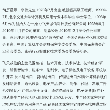
简历显示，李伟先生,1970年7月出生,教授级高级工程师。1992年
7月,北京交通大学计算机及应用专业本科毕业,学士学位。1998年
6月作为创始人之一,创办飞天诚信科技股份有限公司,1998年6月-
2010年11月任公司董事、副总经理,2010年12月至今任公司董
事、总经理;同时,兼任海淀区政协委员、全国金融标准化技术委员
会专家、中国计算机学会信息保密专委会委员、中国保密协会产
业分会委员、密码行业标准化技术委员会委员等职务。
飞天诚信的主营范围包括，技术开发、技术转让、技术服务;研
发、销售智能卡、磁条卡、刮刮卡、电子标签及电子设备;系统软
件开发;技术进出口、货物进出口、代理进出口;销售计算机软硬件
及辅助设备、通讯设备、电子产品;设计、制作、代理、发布广告;
营销策划;生产信息安全设备、通信终端设备、电子设备(限在外
埠从事生产经营活动);组装IC卡读写机;开发、生产经国家密码管
理机构批准的商用密码产品;销售经国家密码管理局审批并通过指