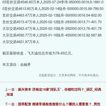
03竞价交易4546.60万本人2025-07-24李伟-950000.0019.8-1881.0
0竞价交易4613.60万本人2025-02-14陆舟-500000.0015.99-799.50
竞价交易4463.47万本人2025-02-13陆舟-500000.0016.04-802.00
竞价交易4513.47万本人2025-02-12陆舟-293000.0013.71-401.70
大宗交易4563.47万本人2025-02-10陆舟-292000.0013.76-401.79
大宗交易4592.77万本人2025-01-16陆舟-455000.0012.92-587.86
大宗交易4621.97万本人
截至最新收盘，飞天诚信总市值为78.43亿元。
本文源自：金融界
启盈配资提示：文章来自网络，不代表本站观点。
上一篇：
振兴资本 济南这10家‘排队王’，你都吃过吗？_误区_经典
_味道
下一篇：
股莘配资 精液常规检查都查什么？哪些人需要查？_男性