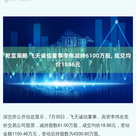
深交所公开信息显示，7月30日，飞天诚信董事、高管李伟在竞
价交易公司股票，减持股数61.00万股，成交均价18.86元，变动
金额1150.46万元，变动后持股数为4330.60万股。