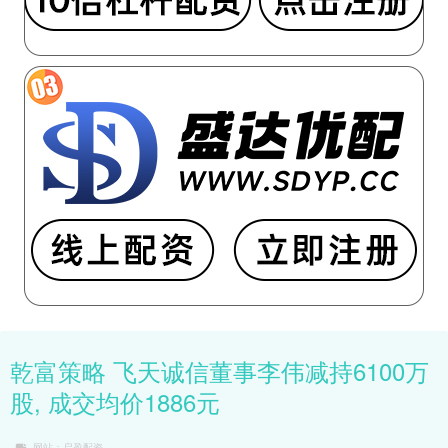
乾富策略 飞天诚信董事李伟减持6100万
股, 成交均价1886元
网站：启盈配资