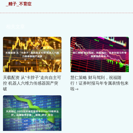
_精子_不育症
相关文章
天载配资 从“卡脖子”走向自主可
慧仁策略 财马驾到，祝福随
控 机器人六维力传感器国产突
行！证券时报马年专属表情包来
破
啦→