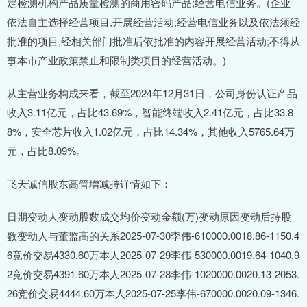
定检测机构产品质量检测的商用密码产品;经营电信业务。(企业
依法自主选择经营项目,开展经营活动;经营电信业务以及依法须经
批准的项目,经相关部门批准后依批准的内容开展经营活动;不得从
事本市产业政策禁止和限制类项目的经营活动。)
从主营业务构成来看，截至2024年12月31日，公司身份认证产品
收入3.11亿元，占比43.69%，智能终端收入2.41亿元，占比33.8
8%，安全芯片收入1.02亿元，占比14.34%，其他收入5765.64万
元，占比8.09%。
飞天诚信股东高管增减持详情如下：
日期变动人变动股数成交均价变动金额(万)变动原因变动后持股
数变动人与董监高的关系2025-07-30李伟-610000.0018.86-1150.4
6竞价交易4330.60万本人2025-07-29李伟-530000.0019.64-1040.9
2竞价交易4391.60万本人2025-07-28李伟-1020000.0020.13-2053.
26竞价交易4444.60万本人2025-07-25李伟-670000.0020.09-1346.