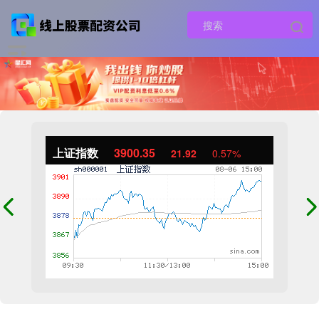
上证指数
3900.35
21.92
0.57%