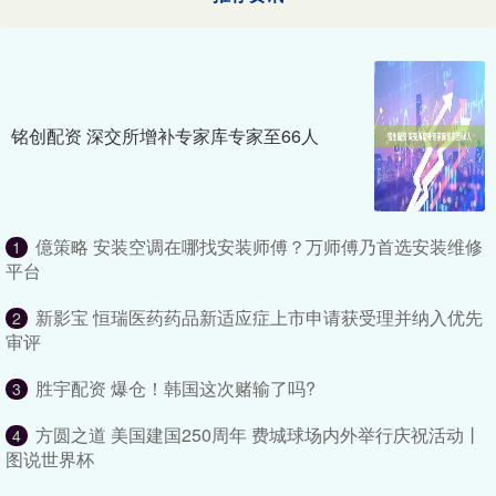
铭创配资 深交所增补专家库专家至66人
億策略 安装空调在哪找安装师傅？万师傅乃首选安装维修
1
平台
新影宝 恒瑞医药药品新适应症上市申请获受理并纳入优先
2
审评
胜宇配资 爆仓！韩国这次赌输了吗?
3
方圆之道 美国建国250周年 费城球场内外举行庆祝活动丨
4
图说世界杯