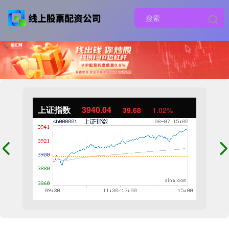
上证指数
3940.04
39.68
1.02%