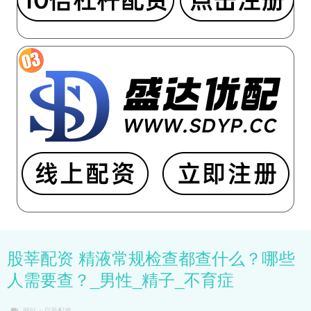
股莘配资 精液常规检查都查什么？哪些
人需要查？_男性_精子_不育症
网站：启盈配资