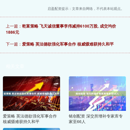
启盈配资提示：文章来自网络，不代表本站观点。
上一篇：
乾富策略 飞天诚信董事李伟减持6100万股, 成交均价
1886元
下一篇：
爱策略 英法德欲强化军事合作 核威慑难获持久和平
相关文章
爱策略 英法德欲强化军事合作
铭创配资 深交所增补专家库专
核威慑难获持久和平
家至66人