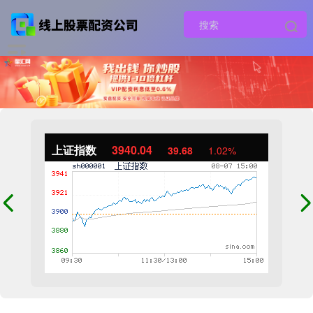
上证指数
3940.04
39.68
1.02%