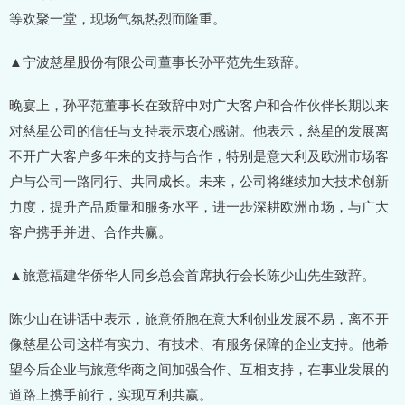
等欢聚一堂，现场气氛热烈而隆重。
▲宁波慈星股份有限公司董事长孙平范先生致辞。
晚宴上，孙平范董事长在致辞中对广大客户和合作伙伴长期以来
对慈星公司的信任与支持表示衷心感谢。他表示，慈星的发展离
不开广大客户多年来的支持与合作，特别是意大利及欧洲市场客
户与公司一路同行、共同成长。未来，公司将继续加大技术创新
力度，提升产品质量和服务水平，进一步深耕欧洲市场，与广大
客户携手并进、合作共赢。
▲旅意福建华侨华人同乡总会首席执行会长陈少山先生致辞。
陈少山在讲话中表示，旅意侨胞在意大利创业发展不易，离不开
像慈星公司这样有实力、有技术、有服务保障的企业支持。他希
望今后企业与旅意华商之间加强合作、互相支持，在事业发展的
道路上携手前行，实现互利共赢。