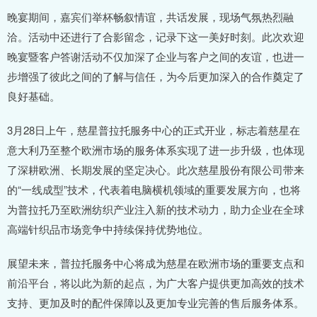
晚宴期间，嘉宾们举杯畅叙情谊，共话发展，现场气氛热烈融
洽。活动中还进行了合影留念，记录下这一美好时刻。此次欢迎
晚宴暨客户答谢活动不仅加深了企业与客户之间的友谊，也进一
步增强了彼此之间的了解与信任，为今后更加深入的合作奠定了
良好基础。
3月28日上午，慈星普拉托服务中心的正式开业，标志着慈星在
意大利乃至整个欧洲市场的服务体系实现了进一步升级，也体现
了深耕欧洲、长期发展的坚定决心。此次慈星股份有限公司带来
的“一线成型”技术，代表着电脑横机领域的重要发展方向，也将
为普拉托乃至欧洲纺织产业注入新的技术动力，助力企业在全球
高端针织品市场竞争中持续保持优势地位。
展望未来，普拉托服务中心将成为慈星在欧洲市场的重要支点和
前沿平台，将以此为新的起点，为广大客户提供更加高效的技术
支持、更加及时的配件保障以及更加专业完善的售后服务体系。