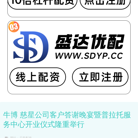
牛博 慈星公司客户答谢晚宴暨普拉托服
务中心开业仪式隆重举行
网站：启盈配资