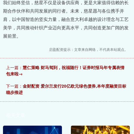
我们始终坚信，慈星不仅是设备供应商，更是大家值得信赖的长
期合作伙伴和共同发展的同行者。未来，慈星愿与各位携手并
肩，以中国智造的坚实力量，融合意大利卓越的设计理念与工艺
美学，共同推动针织产业迈向更高水平，共同创造更加广阔的发
展前景。
启盈配资提示：文章来自网络，不代表本站观点。
上一篇：
慧仁策略 财马驾到，祝福随行！证券时报马年专属表情
包来啦→
下一篇：
金财配资 爱尔兰发行20亿欧元绿色债券,本年度融资目标
稳步推进
相关文章