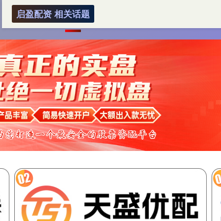
启盈配资 相关话题
首页
启盈配资
山东炒股配资开户
配资账户炒