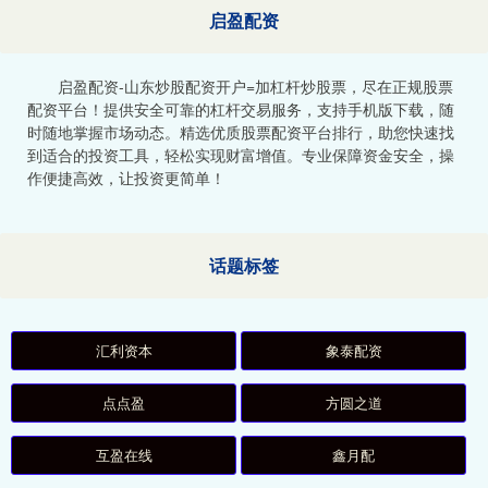
启盈配资
启盈配资-山东炒股配资开户=加杠杆炒股票，尽在正规股票
配资平台！提供安全可靠的杠杆交易服务，支持手机版下载，随
时随地掌握市场动态。精选优质股票配资平台排行，助您快速找
到适合的投资工具，轻松实现财富增值。专业保障资金安全，操
作便捷高效，让投资更简单！
话题标签
汇利资本
象泰配资
点点盈
方圆之道
互盈在线
鑫月配