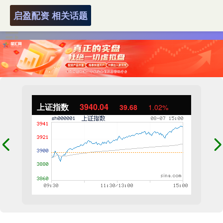
启盈配资 相关话题
上证指数
3940.04
39.68
1.02%