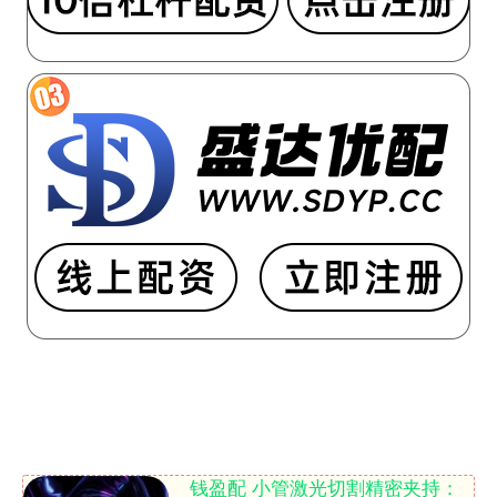
钱盈配 小管激光切割精密夹持：