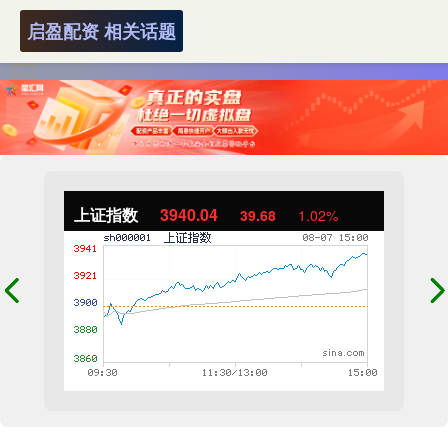
启盈配资 相关话题
上证指数
3940.04
39.68
1.02%