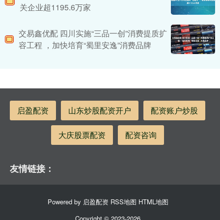
关企业超1195.6万家
交易鑫优配 四川实施“三品一创”消费提质扩
容工程 ，加快培育“蜀里安逸”消费品牌
启盈配资
山东炒股配资开户
配资账户炒股
大庆股票配资
配资咨询
友情链接：
Powered by
启盈配资
RSS地图
HTML地图
Copyright
© 2023-2026