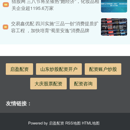
猎股网 三八节将至催热“她经济”，化妆品相
关企业超1195.6万家
交易鑫优配 四川实施“三品一创”消费提质扩
容工程 ，加快培育“蜀里安逸”消费品牌
启盈配资
山东炒股配资开户
配资账户炒股
大庆股票配资
配资咨询
友情链接：
Powered by
启盈配资
RSS地图
HTML地图