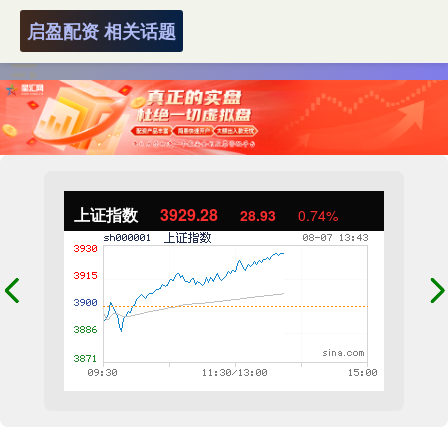
启盈配资 相关话题
上证指数
3929.28
28.93
0.74%