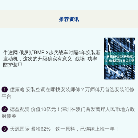
推荐资讯
牛途网 俄罗斯BMP-3步兵战车时隔4年换装新
发动机，这次的升级确实有意义_战场_功率_
防护装甲
億策略 安装空调在哪找安装师傅？万师傅乃首选安装维修
1
平台
德益配资 价值10亿元！深圳在澳门首发离岸人民币地方政
2
府债券
天源国际 暴涨62%！这一原料，已连续上涨一年！
3