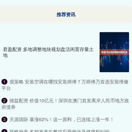
推荐资讯
君盈配资 多地调整地块规划盘活闲置存量土
地
億策略 安装空调在哪找安装师傅？万师傅乃首选安装维修
1
平台
德益配资 价值10亿元！深圳在澳门首发离岸人民币地方政
2
府债券
天源国际 暴涨62%！这一原料，已连续上涨一年！
3
策略操盘 多校发臭午餐供应商曾涉及健康权纠纷
4