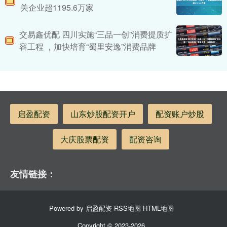
关企业超1195.6万家
交易鑫优配 四川实施“三品一创”消费提质扩
容工程 ，加快培育“蜀里安逸”消费品牌
启盈配资
山东炒股配资开户
配资账户炒股
大庆股票配资
配资咨询
友情链接：
Powered by
启盈配资
RSS地图
HTML地图
Copyright
© 2023-2026