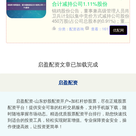
合计减持公司1.11%股份
锦鸡股份公告，董事兼高级管理人员肖
卫兵计划以集中竞价方式减持公司股份
450万股(占公司总股本的0.91%)；董事
兼高级管理人员戴继群计划以集中竞价
分类：配资咨询
查看：161
优配网
方式减持公司股....
启盈配资文章已加载完成
启盈配资
启盈配资-山东炒股配资开户=加杠杆炒股票，尽在正规股票
配资平台！提供安全可靠的杠杆交易服务，支持手机版下载，随
时随地掌握市场动态。精选优质股票配资平台排行，助您快速找
到适合的投资工具，轻松实现财富增值。专业保障资金安全，操
作便捷高效，让投资更简单！