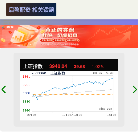
启盈配资 相关话题
上证指数
3940.04
39.68
1.02%